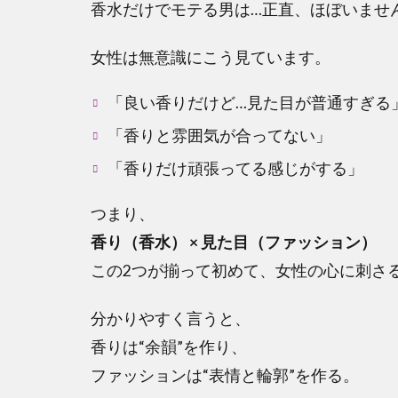
香水だけでモテる男は…正直、ほぼいませ
女性は無意識にこう見ています。
「良い香りだけど…見た目が普通すぎる
「香りと雰囲気が合ってない」
「香りだけ頑張ってる感じがする」
つまり、
香り（香水） × 見た目（ファッション）
この2つが揃って初めて、女性の心に刺さ
分かりやすく言うと、
香りは“余韻”を作り、
ファッションは“表情と輪郭”を作る。