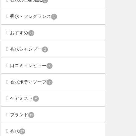
1
香水・フレグランス
1
おすすめ
27
香水シャンプー
2
口コミ・レビュー
6
香水ボディソープ
2
ヘアミスト
9
ブランド
12
香水
37