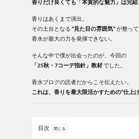
香りだけ良くても「本質的な魅力」は完結
香りはあくまで演出。
その土台となる
“見た目の雰囲気”
が整って
香水が最大の力を発揮できない。
そんな中で僕が出会ったのが、今回の
「25秋・7コーデ指針」教材
でした。
香水ブログの読者だからこそ伝えたい。
これは、香りを最大限活かすための“仕上げ
目次