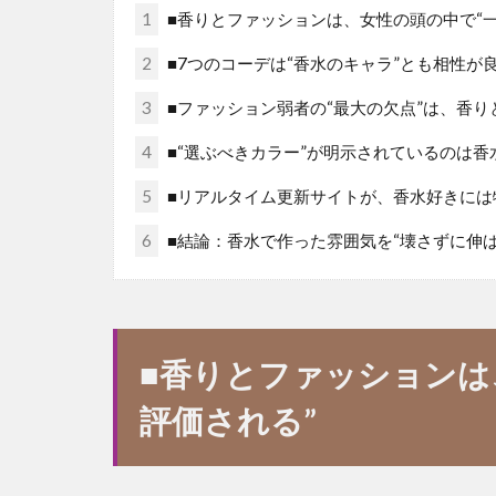
1
■香りとファッションは、女性の頭の中で“
2
■7つのコーデは“香水のキャラ”とも相性が
3
■ファッション弱者の“最大の欠点”は、香
4
■“選ぶべきカラー”が明示されているのは
5
■リアルタイム更新サイトが、香水好きには
6
■結論：香水で作った雰囲気を“壊さずに伸
■香りとファッションは
評価される”