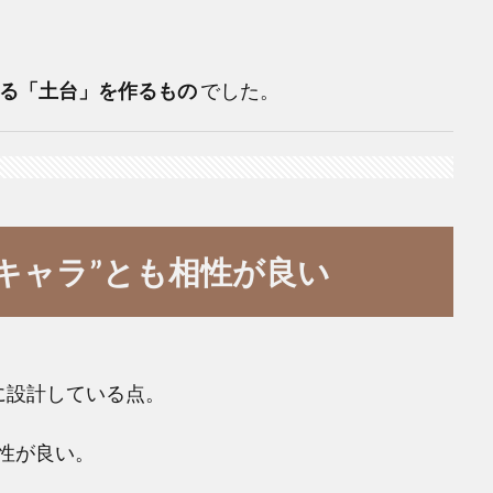
る「土台」を作るもの
でした。
のキャラ”とも相性が良い
に設計している点。
性が良い。