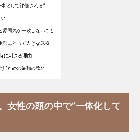
一体化して評価される”
良い
りと雰囲気が一致しないこと
香水勢にとって大きな武器
特に刺さる理由
ばす”ための最強の教材
、女性の頭の中で“一体化して