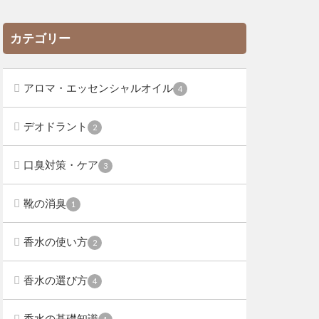
カテゴリー
アロマ・エッセンシャルオイル
4
デオドラント
2
口臭対策・ケア
3
靴の消臭
1
香水の使い方
2
香水の選び方
4
香水の基礎知識