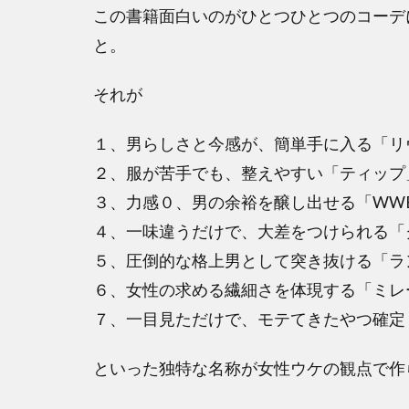
この書籍面白いのがひとつひとつのコーデ
と。
それが
１、男らしさと今感が、簡単手に入る「リ
２、服が苦手でも、整えやすい「ティップ
３、力感０、男の余裕を醸し出せる「WW
４、一味違うだけで、大差をつけられる「
５、圧倒的な格上男として突き抜ける「ラ
６、女性の求める繊細さを体現する「ミレ
７、一目見ただけで、モテてきたやつ確定
といった独特な名称が女性ウケの観点で作