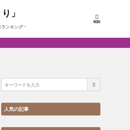
うり」
水ランキング
人気の香水ランキング
0代に人気の香水ランキング
代に人気の香水ランキング
代に人気かつ安い香水ランキング
人気の記事