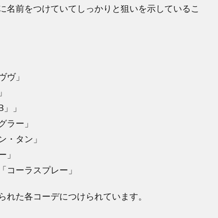
に名前をつけていてしっかりと狙いを示しているこ
ヴヴ」
」
B」」
グラー」
ン・タン」
ー」
「コーラスプレー」
られた各コーデにつけられています。