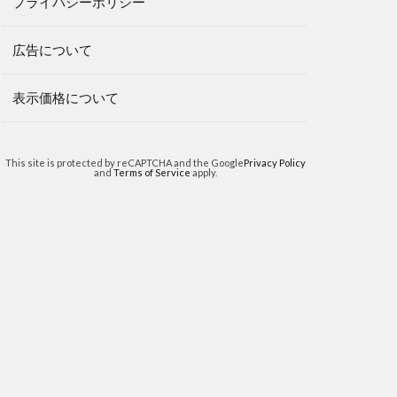
プライバシーポリシー
広告について
表示価格について
This site is protected by reCAPTCHA and the Google
Privacy Policy
and
Terms of Service
apply.