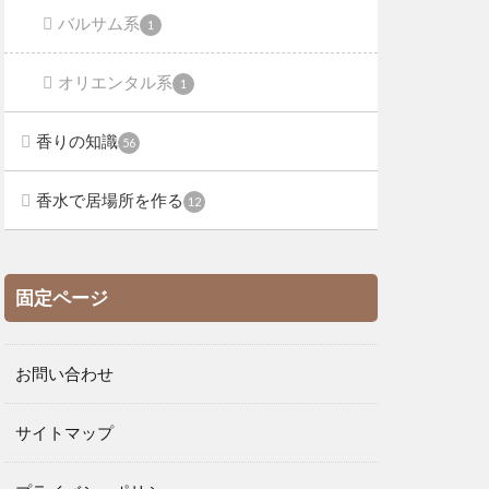
バルサム系
1
オリエンタル系
1
香りの知識
56
香水で居場所を作る
12
固定ページ
お問い合わせ
サイトマップ