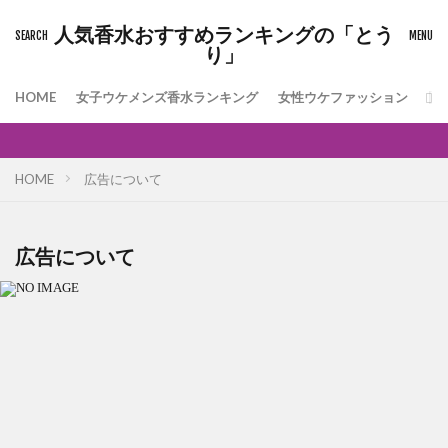
人気香水おすすめランキングの「とう
り」
HOME
女子ウケメンズ香水ランキング
女性ウケファッション
[
HOME
広告について
広告について