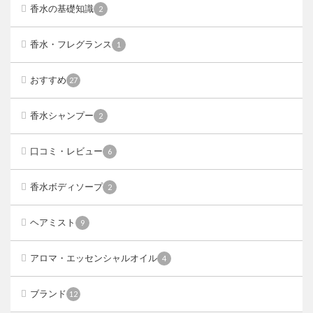
香水の基礎知識
2
香水・フレグランス
1
おすすめ
27
香水シャンプー
2
口コミ・レビュー
6
香水ボディソープ
2
ヘアミスト
9
アロマ・エッセンシャルオイル
4
ブランド
12