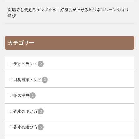
職場でも使えるメンズ香水｜好感度が上がるビジネスシーンの香り
選び
カテゴリー
デオドラント
2
口臭対策・ケア
3
靴の消臭
1
香水の使い方
3
香水の選び方
5