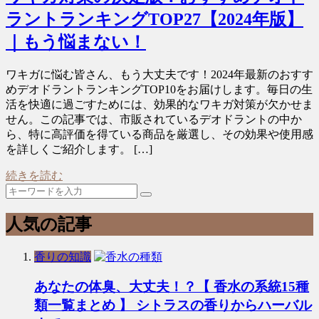
ラントランキングTOP27【2024年版】
｜もう悩まない！
ワキガに悩む皆さん、もう大丈夫です！2024年最新のおすす
めデオドラントランキングTOP10をお届けします。毎日の生
活を快適に過ごすためには、効果的なワキガ対策が欠かせま
せん。この記事では、市販されているデオドラントの中か
ら、特に高評価を得ている商品を厳選し、その効果や使用感
を詳しくご紹介します。 […]
続きを読む
人気の記事
香りの知識
あなたの体臭、大丈夫！？【 香水の系統15種
類一覧まとめ 】 シトラスの香りからハーバル