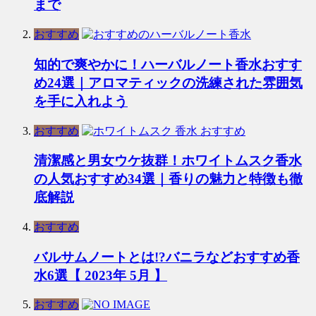
まで
おすすめ
知的で爽やかに！ハーバルノート香水おすす
め24選｜アロマティックの洗練された雰囲気
を手に入れよう
おすすめ
清潔感と男女ウケ抜群！ホワイトムスク香水
の人気おすすめ34選｜香りの魅力と特徴も徹
底解説
おすすめ
バルサムノートとは!?バニラなどおすすめ香
水6選【 2023年 5月 】
おすすめ