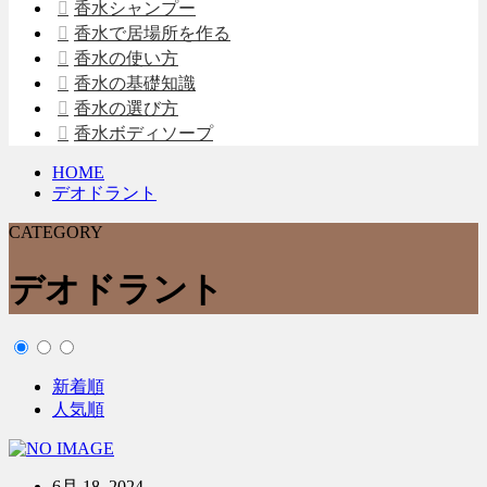
香水シャンプー
香水で居場所を作る
香水の使い方
香水の基礎知識
香水の選び方
香水ボディソープ
HOME
デオドラント
CATEGORY
デオドラント
新着順
人気順
6月 18, 2024