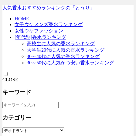
人気香水おすすめランキングの「とうり」
HOME
女子ウケメンズ香水ランキング
女性ウケファッション
[年代別]香水ランキング
高校生に人気の香水ランキング
大学生20代に人気の香水ランキング
30～40代に人気の香水ランキング
30～50代に人気かつ安い香水ランキング
CLOSE
キーワード
カテゴリー