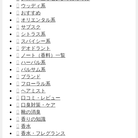
ウッディ系
おすすめ
オリエンタル系
サブスク
シトラス系
スパイシー系
デオドラント
ノート（香料）一覧
ハーバル系
バルサム系
ブランド
フローラル系
ヘアミスト
口コミ・レビュー
口臭対策・ケア
靴の消臭
香りの知識
香水
香水・フレグランス