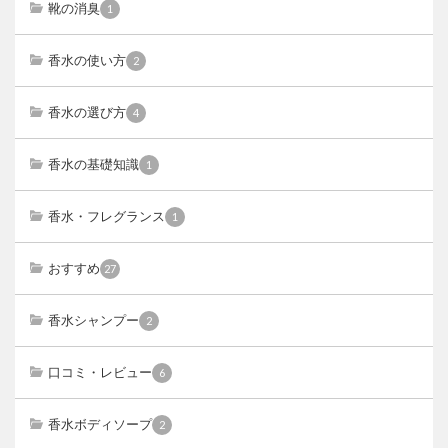
靴の消臭
1
香水の使い方
2
香水の選び方
4
香水の基礎知識
1
香水・フレグランス
1
おすすめ
27
香水シャンプー
2
口コミ・レビュー
6
香水ボディソープ
2