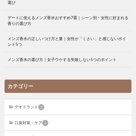
選び
デートに使えるメンズ香水おすすめ7選｜シーン別・女性に好まれる
香りの選び方
メンズ香水の正しいつけ方と量｜女性が「くさい」と感じないポイ
ント5つ
メンズ香水の選び方｜女子ウケする失敗しない5つのポイント
カテゴリー
デオドラント
2
口臭対策・ケア
3