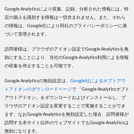
Google Analyticsにより収集、記録、分析された情報には、特
定の個人を識別する情報は一切含まれません。また、それら
の情報は、Google社により同社のプライバシーポリシーに基
づいて管理されます。
訪問者様は、ブラウザのアドオン設定でGoogle Analyticsを無
効にすることにより、当社のGoogle Analytics利用による情報
の収集を停止することも可能です。
Google Analyticsの無効設定は、
Google社によるオプトアウ
トアドオンのダウンロードページ
で 「Google Analyticsオプト
アウトアドオン」をダウンロードおよびインストールし、ブ
ラウザのアドオン設定を変更することで実施することができ
ます。なおGoogle Analyticsを無効設定した場合、訪問者様が
訪問する本サイト以外のウェブサイトでもGoogle Analyticsは
無効になります。