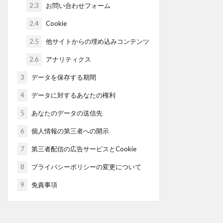
2.3
お問い合わせフォーム
2.4
Cookie
2.5
他サイトからの埋め込みコンテンツ
2.6
アナリティクス
3
データを保存する期間
4
データに対するあなたの権利
5
あなたのデータの送信先
6
個人情報の第三者への開示
7
第三者配信の広告サービスとCookie
8
プライバシーポリシーの変更について
9
免責事項