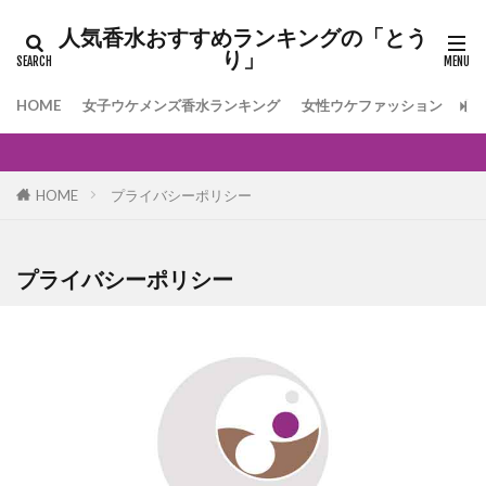
人気香水おすすめランキングの「とう
り」
HOME
女子ウケメンズ香水ランキング
女性ウケファッション
[
HOME
プライバシーポリシー
プライバシーポリシー