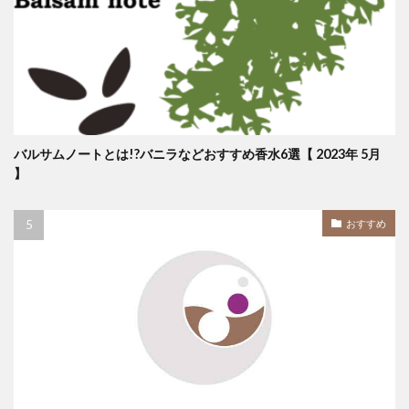
バルサムノートとは!?バニラなどおすすめ香水6選【 2023年 5月
】
おすすめ