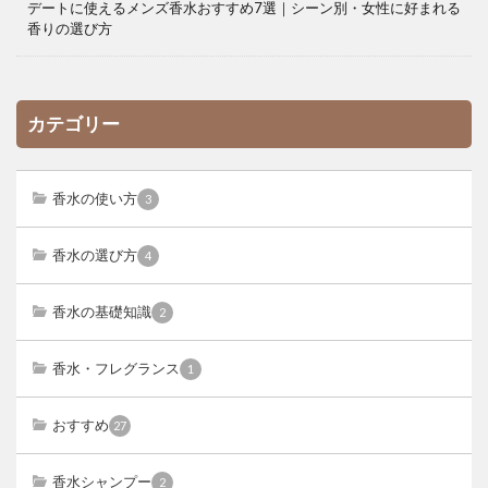
デートに使えるメンズ香水おすすめ7選｜シーン別・女性に好まれる
香りの選び方
カテゴリー
香水の使い方
3
香水の選び方
4
香水の基礎知識
2
香水・フレグランス
1
おすすめ
27
香水シャンプー
2