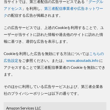
当サイトでは、第三者配信の広告サービスである「
グーグル
アドセンス
」を利用し、
第三者配信事業者や広告ネットワー
ク
の配信する広告が掲載されます。
この広告サービスでは、上述のCookieを利用することで、ユ
ーザーが当サイトに訪れた情報や過去他のサイトに訪れた情
報に基づき、適切な広告を表示します。
Cookieを利用した広告を無効にする方法については
こちらの
広告設定
をご参照ください。または、
www.aboutads.info
に
アクセスすることで第三者配信事業者の Cookie を無効にでき
ます。
そのほかに利用している広告サービスおよび、第三者企業各
社のプライバシーポリシーは以下の通りです。
Amazon Services LLC