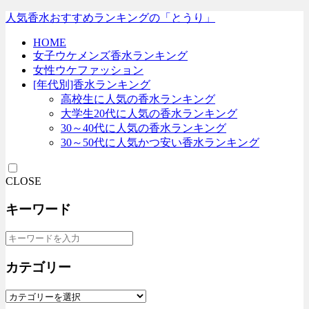
人気香水おすすめランキングの「とうり」
HOME
女子ウケメンズ香水ランキング
女性ウケファッション
[年代別]香水ランキング
高校生に人気の香水ランキング
大学生20代に人気の香水ランキング
30～40代に人気の香水ランキング
30～50代に人気かつ安い香水ランキング
CLOSE
キーワード
カテゴリー