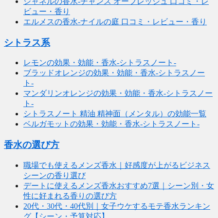
シャネルの香水-チャンス オーフレッシュ 口コミ・レ
ビュー・香り
エルメスの香水-ナイルの庭 口コミ・レビュー・香り
シトラス系
レモンの効果・効能・香水-シトラスノート-
ブラッドオレンジの効果・効能・香水-シトラスノー
ト-
マンダリンオレンジの効果・効能・香水-シトラスノー
ト-
シトラスノート 精油 精神面（メンタル）の効能一覧
ベルガモットの効果・効能・香水-シトラスノート-
香水の選び方
職場でも使えるメンズ香水｜好感度が上がるビジネス
シーンの香り選び
デートに使えるメンズ香水おすすめ7選｜シーン別・女
性に好まれる香りの選び方
20代・30代・40代別｜女子ウケするモテ香水ランキン
グ【シーン・予算対応】