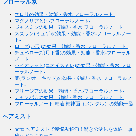
フローラル系
ネロリの効果・効能・香水-フローラルノート-
マグノリアとは-フローラルノート-
ジャスミンの効果・効能・香水-フローラルノート-
スズラン(ミュゲ)の効果・効能・香水-フローラルノー
ト-
ローズ(バラ)の効果・効能・香水-フローラルノート-
チュベローズ(月下香)の効果・効能・香水-フローラル
ノート-
バイオレット(ニオイスミレ)の効果・効能・香水-フロ
ーラルノート-
蘭(ラン/オーキッド)の効果・効能・香水-フローラルノ
ート-
フリージアの効果・効能・香水-フローラルノート-
チャンパカの効果・効能・香水-フローラルノート-
フローラルノート 精油 精神面（メンタル）の効能一覧
ヘアミスト
notto ヘアミストで髪悩み解消！驚きの変化を体験｜頭
皮ケアもこれ一本！