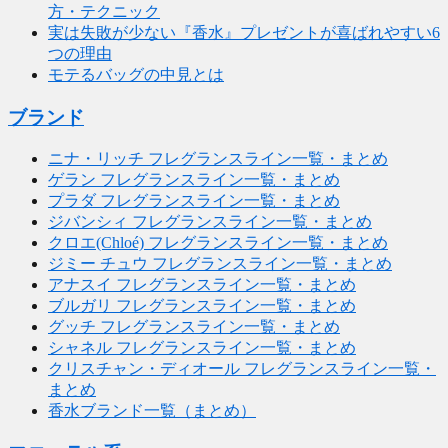
方・テクニック
実は失敗が少ない『香水』プレゼントが喜ばれやすい6
つの理由
モテるバッグの中見とは
ブランド
ニナ・リッチ フレグランスライン一覧・まとめ
ゲラン フレグランスライン一覧・まとめ
プラダ フレグランスライン一覧・まとめ
ジバンシィ フレグランスライン一覧・まとめ
クロエ(Chloé) フレグランスライン一覧・まとめ
ジミー チュウ フレグランスライン一覧・まとめ
アナスイ フレグランスライン一覧・まとめ
ブルガリ フレグランスライン一覧・まとめ
グッチ フレグランスライン一覧・まとめ
シャネル フレグランスライン一覧・まとめ
クリスチャン・ディオール フレグランスライン一覧・
まとめ
香水ブランド一覧（まとめ）