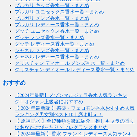
ブルガリ キッズ香水一覧・まとめ
ブルガリ ユニセックス香水一覧・まとめ
ブルガリ メンズ香水一覧・まとめ
ブルガリ レディース香水一覧・まとめ
グッチ ユニセックス香水一覧・まとめ
グッチ メンズ香水一覧・まとめ
グッチ レディース香水一覧・まとめ
シャネル メンズ香水一覧・まとめ
シャネル レディース香水一覧・まとめ
クリスチャン ディオール メンズ香水一覧・まとめ
クリスチャン ディオール レディース香水一覧・まとめ
おすすめ
【2024年最新】メゾンマルジェラ香水人気ランキン
グ！オシャレ上級者におすすめ
【 2024年最新版 】媚薬・フェロモン香水おすすめ人気
ランキング男女別ベスト10｜恋よ叶え！
【 原神香水 】全17種類を徹底紹介｜推しキャラの香り
はあなたにぴったり？フレグランスまとめ
【 2024年最新 】香水 ブランド レディース人気ランキ