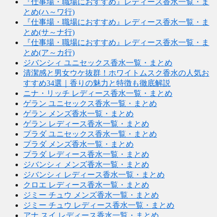
『仕事場・職場におすすめ』レディース香水一覧・ま
とめ(ハ～ワ行)
『仕事場・職場におすすめ』レディース香水一覧・ま
とめ(サ～ナ行)
『仕事場・職場におすすめ』レディース香水一覧・ま
とめ(ア～カ行)
ジバンシィ ユニセックス香水一覧・まとめ
清潔感と男女ウケ抜群！ホワイトムスク香水の人気お
すすめ34選｜香りの魅力と特徴も徹底解説
ニナ・リッチ レディース香水一覧・まとめ
ゲラン ユニセックス香水一覧・まとめ
ゲラン メンズ香水一覧・まとめ
ゲラン レディース香水一覧・まとめ
プラダ ユニセックス香水一覧・まとめ
プラダ メンズ香水一覧・まとめ
プラダ レディース香水一覧・まとめ
ジバンシィ メンズ香水一覧・まとめ
ジバンシィ レディース香水一覧・まとめ
クロエ レディース香水一覧・まとめ
ジミー チュウ メンズ香水一覧・まとめ
ジミー チュウ レディース香水一覧・まとめ
アナ スイ レディース香水一覧・まとめ