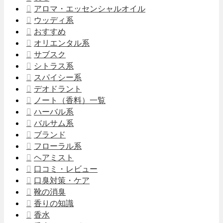
アロマ・エッセンシャルオイル
ウッディ系
おすすめ
オリエンタル系
サブスク
シトラス系
スパイシー系
デオドラント
ノート（香料）一覧
ハーバル系
バルサム系
ブランド
フローラル系
ヘアミスト
口コミ・レビュー
口臭対策・ケア
靴の消臭
香りの知識
香水