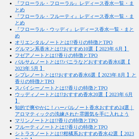
『フローラル・フローラル』レディース香水一覧・ま
とめ
『フローラル・フルーティ』レディース香水一覧・ま
とめ
『フローラル・ウッディ』レディース香水一覧・まと
め
オリエンタルノートとは!?香りの特徴とTPO
グルマン系香水とは!?おすすめ10選【 2023年 6月 】
フゼアノートとは!?香りの特徴とTPO
バルサムノートとは!?バニラなどおすすめ香水6選【
2023年 5月 】
シプレノートとは!?おすすめ香水6選【 2023年 8月 】と
香りの特徴とTPO
スパイシーノートとは!?香りの特徴とTPO
ウッディノートとは!?おすすめ香水20選【 2023年 6月
】
知的で爽やかに！ハーバルノート香水おすすめ24選｜
アロマティックの洗練された雰囲気を手に入れよう
マリンノートとは!?香りの特徴とTPO
フルーティノートとは!?香りの特徴とTPO
シトラスノートとは!?柑橘系おすすめ香水42選【 2023