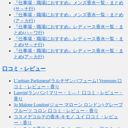
『仕事場・職場におすすめ』メンズ香水一覧・まとめ
(サ～ナ行)
『仕事場・職場におすすめ』メンズ香水一覧・まとめ
(ア～カ行)
『仕事場・職場におすすめ』レディース香水一覧・ま
とめ(ハ～ワ行)
『仕事場・職場におすすめ』レディース香水一覧・ま
とめ(サ～ナ行)
『仕事場・職場におすすめ』レディース香水一覧・ま
とめ(ア～カ行)
口コミ・レビュー
L’artisan Parfumeur[ラルチザンパフューム] Venenum 口
コミ・レビュー・香り
Lanvin[ランバン] マリー・ミ―！ 口コミ・レビュー・
香り
Jo Malone London(ジョー マローン ロンドン) グレープ
フルーツ コロン 口コミ・レビュー・香り
コスメデコルテの香水-キモノ ユイ 口コミ・レビュ
ー・香り