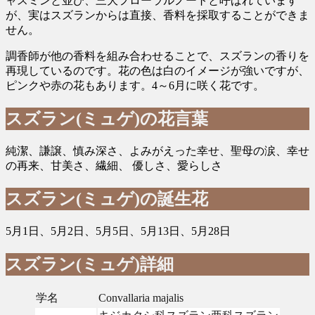
ャスミンと並び、三大フローラルノートと呼ばれています
が、実はスズランからは直接、香料を採取することができま
せん。
調香師が他の香料を組み合わせることで、スズランの香りを
再現しているのです。花の色は白のイメージが強いですが、
ピンクや赤の花もあります。4～6月に咲く花です。
スズラン(ミュゲ)の花言葉
純潔、謙譲、慎み深さ、よみがえった幸せ、聖母の涙、幸せ
の再来、甘美さ、繊細、 優しさ、愛らしさ
スズラン(ミュゲ)の誕生花
5月1日、5月2日、5月5日、5月13日、5月28日
スズラン(ミュゲ)詳細
学名
Convallaria majalis