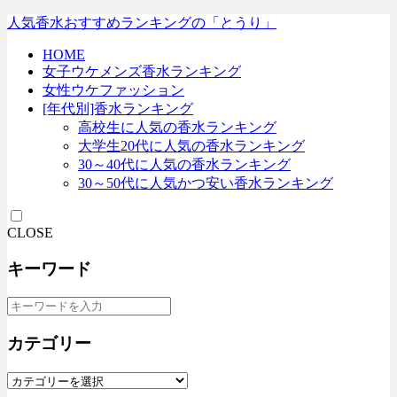
人気香水おすすめランキングの「とうり」
HOME
女子ウケメンズ香水ランキング
女性ウケファッション
[年代別]香水ランキング
高校生に人気の香水ランキング
大学生20代に人気の香水ランキング
30～40代に人気の香水ランキング
30～50代に人気かつ安い香水ランキング
CLOSE
キーワード
カテゴリー