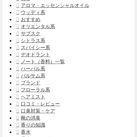
アロマ・エッセンシャルオイル
ウッディ系
おすすめ
オリエンタル系
サブスク
シトラス系
スパイシー系
デオドラント
ノート（香料）一覧
ハーバル系
バルサム系
ブランド
フローラル系
ヘアミスト
口コミ・レビュー
口臭対策・ケア
靴の消臭
香りの知識
香水