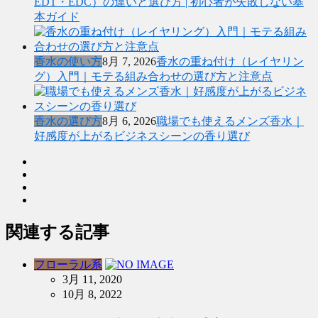
EDT・EDC）の違いと選び方 | 初心者が失敗しない基
本ガイド
香水の使い方
8月 7, 2026
香水の重ね付け（レイヤリン
グ）入門｜モテる組み合わせの選び方と注意点
香水の選び方
8月 6, 2026
職場でも使えるメンズ香水｜
好感度が上がるビジネスシーンの香り選び
関連する記事
フローラル系
3月 11, 2020
10月 8, 2022