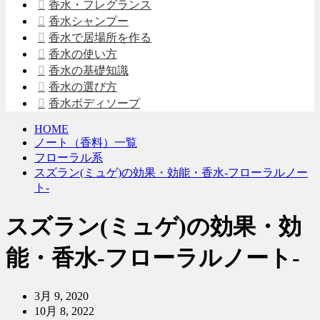
香水・フレグランス
香水シャンプー
香水で居場所を作る
香水の使い方
香水の基礎知識
香水の選び方
香水ボディソープ
HOME
ノート（香料）一覧
フローラル系
スズラン(ミュゲ)の効果・効能・香水-フローラルノー
ト-
スズラン(ミュゲ)の効果・効
能・香水-フローラルノート-
3月 9, 2020
10月 8, 2022