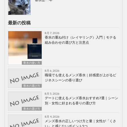
最新の投稿
8月 7, 2026
香水の重ね付け（レイヤリング）入門｜モテる
組み合わせの選び方と注意点
香水の使い方
8月 6, 2026
職場でも使えるメンズ香水｜好感度が上がるビ
ジネスシーンの香り選び
香水の選び方
8月 5, 2026
デートに使えるメンズ香水おすすめ7選｜シーン
別・女性に好まれる香りの選び方
香水の選び方
8月 4, 2026
メンズ香水の正しいつけ方と量｜女性が「くさ
い」と感じないポイント5つ