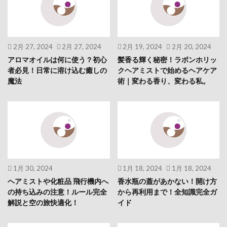
2月 27, 2024
2月 27, 2024
2月 19, 2024
2月 20, 2024
アロマオイルは何に使う？初心
髪香る輝く秘密！ラボンホリッ
者必見！日常に溶け込む癒しの
クヘアミストで始めるヘアケア
魔法
術｜変わる香り、変わる私。
1月 30, 2024
1月 18, 2024
1月 18, 2024
ヘアミストや化粧品 飛行機内へ
香水瓶の蓋があかない！開け方
の持ち込みの注意！ルール完全
から再利用まで！全知識完全ガ
解説と空の旅快適化！
イド