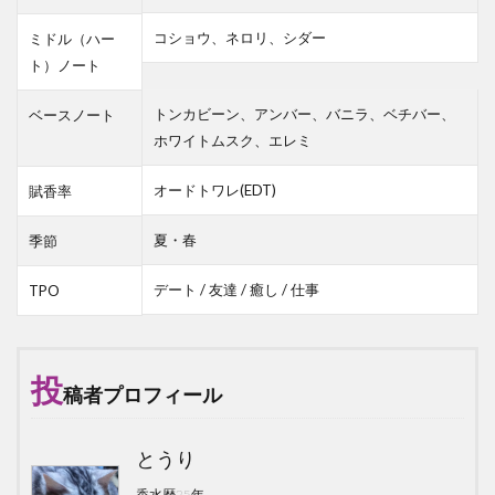
コショウ、ネロリ、シダー
ミドル（ハー
ト）ノート
トンカビーン、アンバー、バニラ、ベチバー、
ベースノート
ホワイトムスク、エレミ
オードトワレ(EDT)
賦香率
夏・春
季節
デート / 友達 / 癒し / 仕事
TPO
投
稿者プロフィール
とうり
香水歴25年