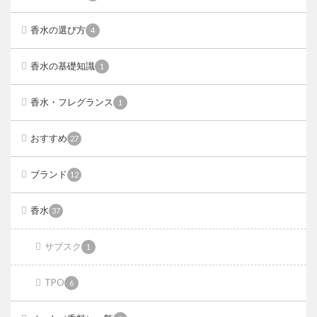
香水の選び方
4
香水の基礎知識
1
香水・フレグランス
1
おすすめ
27
ブランド
12
香水
37
サブスク
1
TPO
6