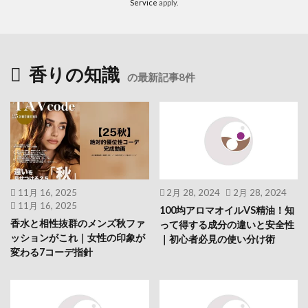
Service
apply.
香りの知識
の最新記事8件
11月 16, 2025
2月 28, 2024
2月 28, 2024
11月 16, 2025
100均アロマオイルVS精油！知
香水と相性抜群のメンズ秋ファ
って得する成分の違いと安全性
ッションがこれ｜女性の印象が
｜初心者必見の使い分け術
変わる7コーデ指針