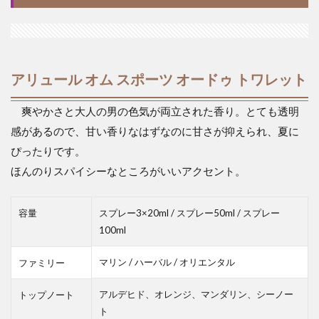
アリュール オム スポーツ オードゥ トワレット
爽やかさと大人の男の色気が両立された香り。とても透明
感があるので、甘い香りなはずなのに甘さが抑えられ、夏に
ぴったりです。
ほんのりスパイシーなところがいいアクセント。
容量
スプレー3×20ml / スプレー50ml / スプレー
100ml
マリン / ハーバル / オリエンタル
ファミリー
アルデヒド、オレンジ、マンダリン、シーノー
トップノート
ト