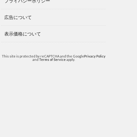
プライバシーポリシー
広告について
表示価格について
This site is protected by reCAPTCHA and the Google
Privacy Policy
and
Terms of Service
apply.