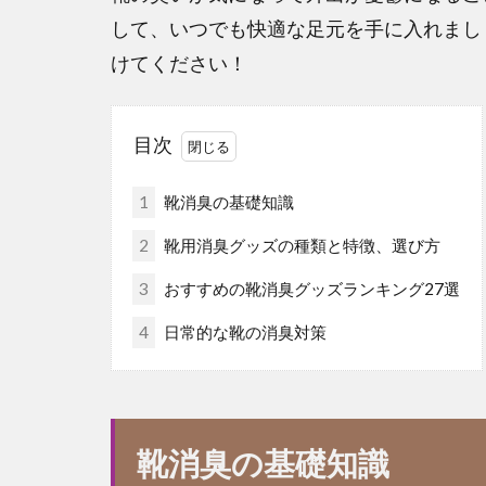
して、いつでも快適な足元を手に入れまし
けてください！
目次
1
靴消臭の基礎知識
2
靴用消臭グッズの種類と特徴、選び方
3
おすすめの靴消臭グッズランキング27選
4
日常的な靴の消臭対策
靴消臭の基礎知識