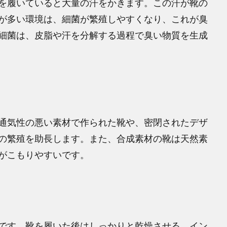
を履いていると大量の汗をかきます。この汗が靴の
が多い環境は、細菌が繁殖しやすくなり、これが臭
細菌は、皮脂や汗を分解する過程で臭い物質を生成
通気性の悪い素材で作られた靴や、密閉されたデザ
の繁殖を助長します。また、合成素材の靴は天然素
がこもりやすいです。
です。靴を履いた後はしっかりと乾燥させる、イン