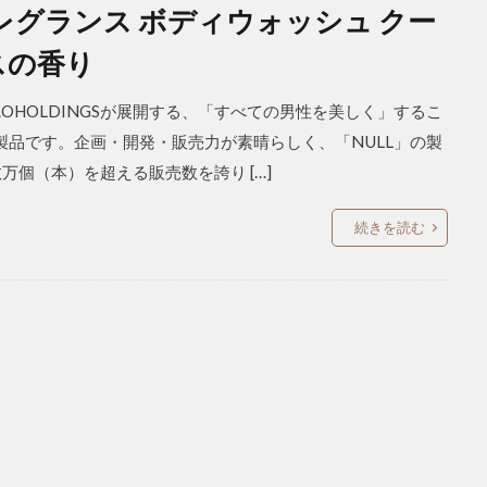
レグランス ボディウォッシュ クー
スの香り
G.OHOLDINGSが展開する、「すべての男性を美しく」するこ
製品です。企画・開発・販売力が素晴らしく、「NULL」の製
万個（本）を超える販売数を誇り […]
続きを読む