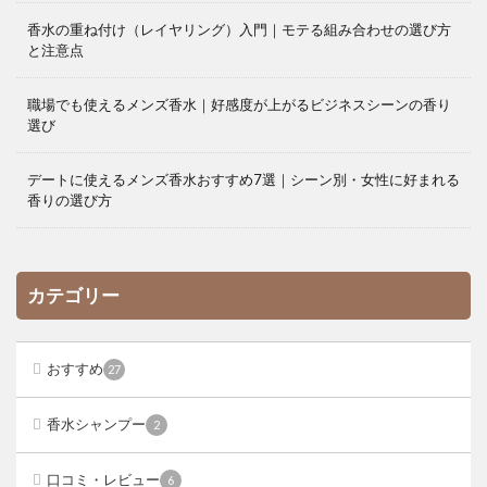
香水の重ね付け（レイヤリング）入門｜モテる組み合わせの選び方
と注意点
職場でも使えるメンズ香水｜好感度が上がるビジネスシーンの香り
選び
デートに使えるメンズ香水おすすめ7選｜シーン別・女性に好まれる
香りの選び方
カテゴリー
おすすめ
27
香水シャンプー
2
口コミ・レビュー
6