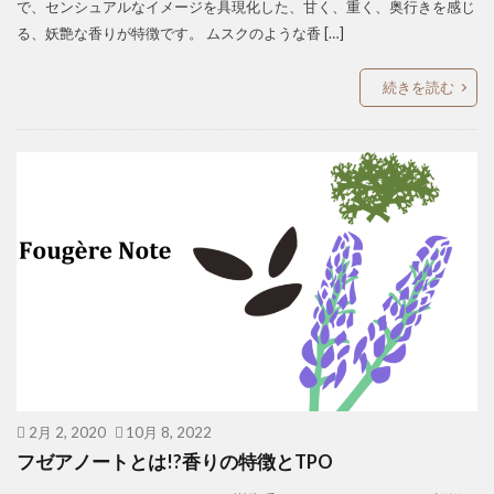
で、センシュアルなイメージを具現化した、甘く、重く、奥行きを感じ
る、妖艶な香りが特徴です。 ムスクのような香 […]
続きを読む
2月 2, 2020
10月 8, 2022
フゼアノートとは!?香りの特徴とTPO