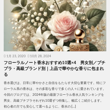
1月 23, 2020
10月 28, 2024
フローラルノート香水おすすめ10選×4 男女別／プチ
プラ・高級ブランド別｜上品で華やかな香りに包まれ
る
香水選びは、日常に華やかさと自信をもたらす大切な要素です。特にフ
ローラル系の香水は、その多彩な香りで多くの人々に愛されています。
今回のブログでは、2024年版の最新フローラル香水人気ランキングを
男女、高級プチプラそれぞれ10選ずつ特集し、幅広くご紹介します。
初心者の方でも安心して選べるように、香水の […]