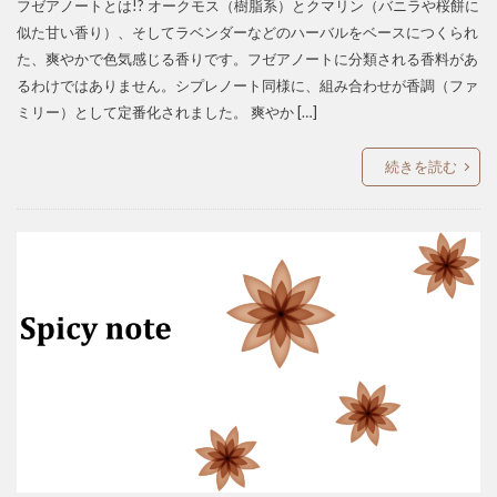
フゼアノートとは!? オークモス（樹脂系）とクマリン（バニラや桜餅に
似た甘い香り）、そしてラベンダーなどのハーバルをベースにつくられ
た、爽やかで色気感じる香りです。フゼアノートに分類される香料があ
るわけではありません。シプレノート同様に、組み合わせが香調（ファ
ミリー）として定番化されました。 爽やか […]
続きを読む