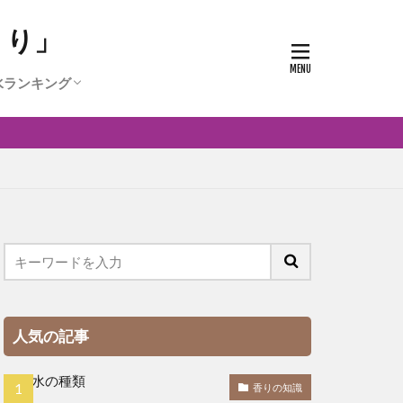
うり」
水ランキング
人気の香水ランキング
0代に人気の香水ランキング
代に人気の香水ランキング
代に人気かつ安い香水ランキング
人気の記事
香りの知識