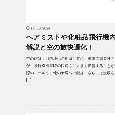
1月 30, 2024
ヘアミストや化粧品 飛行機
解説と空の旅快適化！
空の旅は、目的地への期待と共に、準備の重要性も
が、飛行機搭乗時の快適さに大きく影響することが
際のルールや、他の乗客への配慮、さらには没収さ
[…]