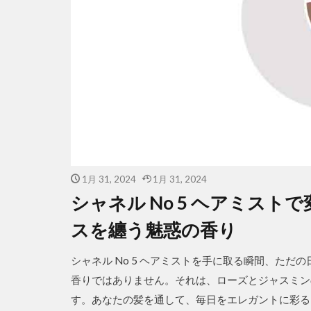
1月 31, 2024
1月 31, 2024
シャネル No 5 ヘアミス
スを纏う魅惑の香り
シャネル No 5 ヘアミストを手に取る瞬間、た
香りではありません。それは、ローズとジャスミン
す。あなたの髪を通して、毎日をエレガントに彩るこ