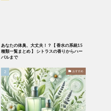
あなたの体臭、大丈夫！？【 香水の系統15
種類一覧まとめ 】 シトラスの香りからハー
バルまで
おすすめ