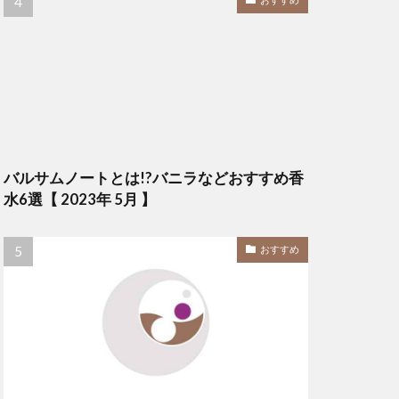
バルサムノートとは!?バニラなどおすすめ香
水6選【 2023年 5月 】
おすすめ