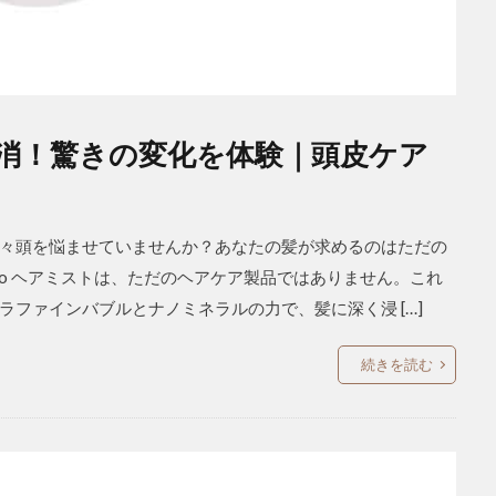
み解消！驚きの変化を体験｜頭皮ケア
々頭を悩ませていませんか？あなたの髪が求めるのはただの
to ヘアミストは、ただのヘアケア製品ではありません。これ
ファインバブルとナノミネラルの力で、髪に深く浸 […]
続きを読む