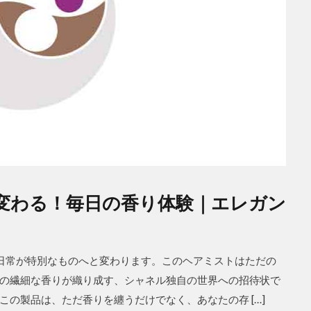
トで変わる！毎日の香り体験｜エレガン
だの日常が特別なものへと変わります。このヘアミストはただの
の繊細な香りが織り成す、シャネル独自の世界への招待状で
の製品は、ただ香りを纏うだけでなく、あなたの存 […]