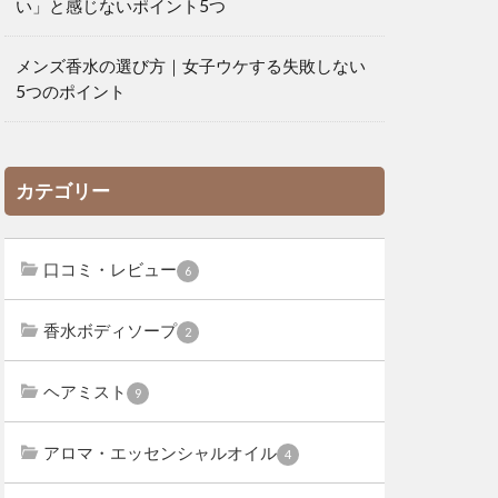
い」と感じないポイント5つ
メンズ香水の選び方｜女子ウケする失敗しない
5つのポイント
カテゴリー
口コミ・レビュー
6
香水ボディソープ
2
ヘアミスト
9
アロマ・エッセンシャルオイル
4