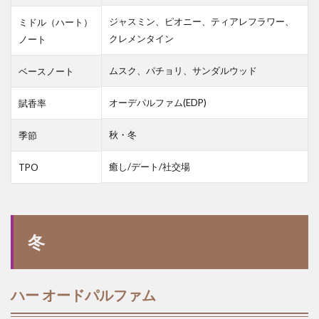
ジャスミン、ピオニー、ティアレフラワー、
ミドル（ハート）
クレメンタイン
ノート
ムスク、パチョリ、サンダルウッド
ベースノート
オーデパルファム(EDP)
賦香率
秋・冬
季節
癒し/デート/社交場
TPO
冬
ハー オードパルファム