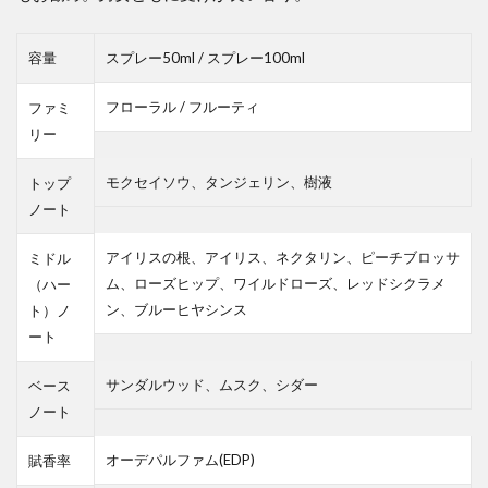
容量
スプレー50ml / スプレー100ml
フローラル / フルーティ
ファミ
リー
モクセイソウ、タンジェリン、樹液
トップ
ノート
アイリスの根、アイリス、ネクタリン、ピーチブロッサ
ミドル
ム、ローズヒップ、ワイルドローズ、レッドシクラメ
（ハー
ン、ブルーヒヤシンス
ト）ノ
ート
サンダルウッド、ムスク、シダー
ベース
ノート
オーデパルファム(EDP)
賦香率