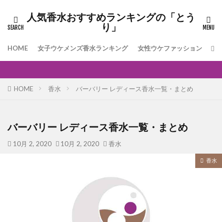
人気香水おすすめランキングの「とう
り」
HOME
女子ウケメンズ香水ランキング
女性ウケファッション
[
HOME
香水
バーバリー レディース香水一覧・まとめ
バーバリー レディース香水一覧・まとめ
10月 2, 2020
10月 2, 2020
香水
香水