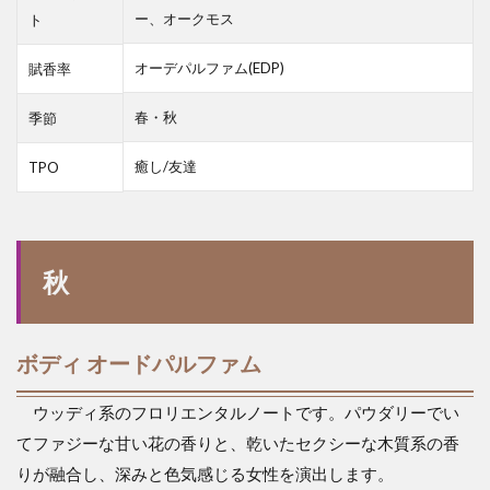
ー、オークモス
ト
オーデパルファム(EDP)
賦香率
春・秋
季節
癒し/友達
TPO
秋
ボディ オードパルファム
ウッディ系のフロリエンタルノートです。パウダリーでい
てファジーな甘い花の香りと、乾いたセクシーな木質系の香
りが融合し、深みと色気感じる女性を演出します。