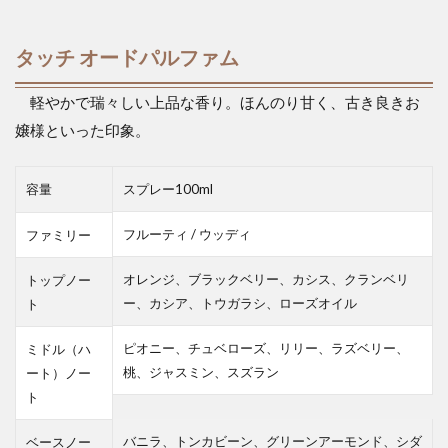
タッチ オードパルファム
軽やかで瑞々しい上品な香り。ほんのり甘く、古き良きお
嬢様といった印象。
容量
スプレー100ml
フルーティ / ウッディ
ファミリー
オレンジ、ブラックベリー、カシス、クランベリ
トップノー
ー、カシア、トウガラシ、ローズオイル
ト
ピオニー、チュベローズ、リリー、ラズベリー、
ミドル（ハ
桃、ジャスミン、スズラン
ート）ノー
ト
バニラ、トンカビーン、グリーンアーモンド、シダ
ベースノー