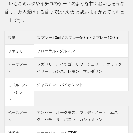
いちごミルクやイチゴのケーキのような甘くおいしそうな
香り。万人受けする香りではないかと思いますがとてもキュ
ートです。
容量
スプレー30ml / スプレー50ml / スプレー100ml
フローラル / グルマン
ファミリー
ラズベリー、イチゴ、サワーチェリー、ブラック
トップノー
ベリー、カシス、レモン、マンダリン
ト
ジャスミン、バイオレット
ミドル（ハ
ート）ノー
ト
アンバー、オークモス、ウッディノート、ムス
ベースノー
ク、パチョリ、バニラ、カシュメラン
ト
オーデパルファム(EDP)
賦香率