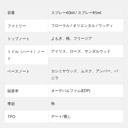
容量
スプレー60ml / スプレー85ml
フローラル / オリエンタル / ウッディ
ファミリー
よもぎ、桃、フリージア
トップノート
アイリス、ローズ、サンダルウッド
ミドル（ハート）ノー
ト
カシミヤウッド、ムスク、アンバー、バ
ベースノート
ニラ
オーデパルファム(EDP)
賦香率
秋
季節
デート/癒し
TPO