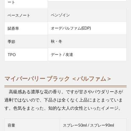
ート
ベンゾイン
ベースノート
オーデパルファム(EDP)
賦香率
秋・冬
季節
デート / 友達
TPO
マイバーバリー ブラック ＜パルファム＞
高級感ある濃厚な花の香り。ですが甘さやパウダリーさが
過剰ではないので、下品さは全くなく上品にまとまっていま
す。色気をまとった、知的な大人の女性といったイメージ。
容量
スプレー50ml / スプレー90ml