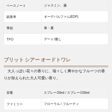
ジャスミン、藤
ベースノート
オーデパルファム(EDP)
賦香率
春・夏
季節
デート/癒し
TPO
ブリット シアー オードトワレ
大人っぽい花々の香りに、瑞々しく爽やかなフルーツの香
りが加えられた大人可愛い香り。
容量
スプレー30ml / スプレー100ml
フローラル / フルーティ
ファミリー