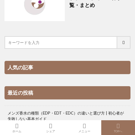
覧・まとめ
人気の記事
最近の投稿
メンズ香水の種類（EDP・EDT・EDC）の違いと選び方 | 初心者が
失敗しない基本ガイド
ホーム
シェア
メニュー
TOPへ
香水の重ね付け（レイヤリング）入門｜モテる組み合わせの選び方