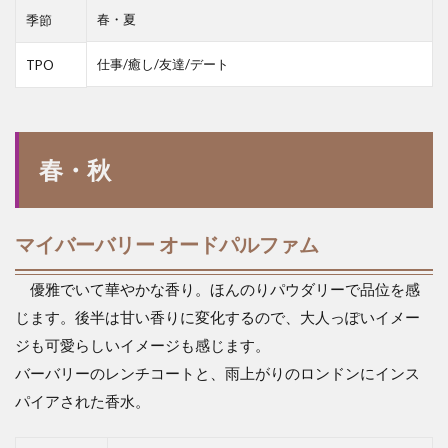
春・夏
季節
仕事/癒し/友達/デート
TPO
春・秋
マイバーバリー オードパルファム
優雅でいて華やかな香り。ほんのりパウダリーで品位を感
じます。後半は甘い香りに変化するので、大人っぽいイメー
ジも可愛らしいイメージも感じます。
バーバリーのレンチコートと、雨上がりのロンドンにインス
パイアされた香水。