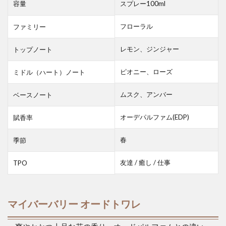
容量
スプレー100ml
フローラル
ファミリー
レモン、ジンジャー
トップノート
ピオニー、ローズ
ミドル（ハート）ノート
ムスク、アンバー
ベースノート
オーデパルファム(EDP)
賦香率
春
季節
友達 / 癒し / 仕事
TPO
マイバーバリー オードトワレ