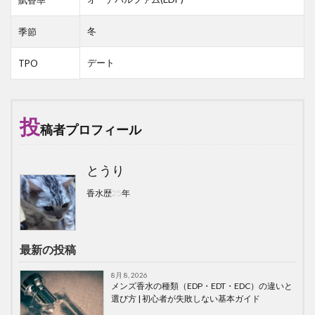
冬
季節
デート
TPO
投
稿者プロフィール
とうり
香水歴25年
最新の投稿
8月 8, 2026
メンズ香水の種類（EDP・EDT・EDC）の違いと
選び方 | 初心者が失敗しない基本ガイド