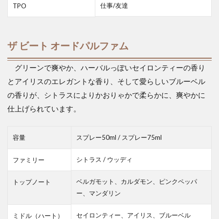
仕事/友達
TPO
ザ ビート オードパルファム
グリーンで爽やか、ハーバルっぽいセイロンティーの香り
とアイリスのエレガントな香り、そして愛らしいブルーベル
の香りが、シトラスによりかおりゃかで柔らかに、爽やかに
仕上げられています。
容量
スプレー50ml / スプレー75ml
シトラス / ウッディ
ファミリー
ベルガモット、カルダモン、ピンクペッパ
トップノート
ー、マンダリン
セイロンティー、アイリス、ブルーベル
ミドル（ハート）