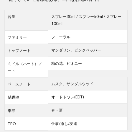
容量
スプレー30ml / スプレー50ml / スプレー
100ml
フローラル
ファミリー
マンダリン、ピンクペッパー
トップノート
梅の花、ピオニー
ミドル（ハート）ノ
ート
ムスク、サンダルウッド
ベースノート
オードトワレ(EDT)
賦香率
春・夏
季節
仕事/癒し/友達
TPO