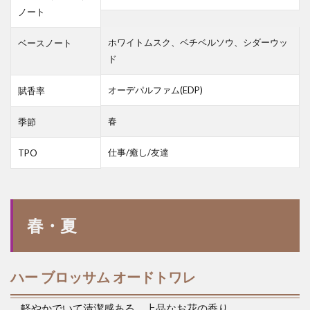
ノート
ホワイトムスク、ベチベルソウ、シダーウッ
ベースノート
ド
オーデパルファム(EDP)
賦香率
春
季節
仕事/癒し/友達
TPO
春・夏
ハー ブロッサム オードトワレ
軽やかでいて清潔感ある、上品なお花の香り。