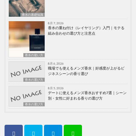
香水の基礎知識
8月 7, 2026
香水の重ね付け（レイヤリング）入門｜モテる
組み合わせの選び方と注意点
香水の使い方
8月 6, 2026
職場でも使えるメンズ香水｜好感度が上がるビ
ジネスシーンの香り選び
香水の選び方
8月 5, 2026
デートに使えるメンズ香水おすすめ7選｜シーン
別・女性に好まれる香りの選び方
香水の選び方