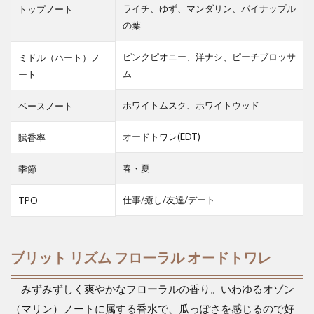
ライチ、ゆず、マンダリン、パイナップル
トップノート
の葉
ピンクピオニー、洋ナシ、ピーチブロッサ
ミドル（ハート）ノ
ム
ート
ホワイトムスク、ホワイトウッド
ベースノート
オードトワレ(EDT)
賦香率
春・夏
季節
仕事/癒し/友達/デート
TPO
ブリット リズム フローラル オードトワレ
みずみずしく爽やかなフローラルの香り。いわゆるオゾン
（マリン）ノートに属する香水で、瓜っぽさを感じるので好