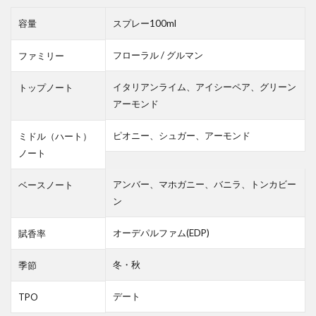
容量
スプレー100ml
フローラル / グルマン
ファミリー
イタリアンライム、アイシーペア、グリーン
トップノート
アーモンド
ピオニー、シュガー、アーモンド
ミドル（ハート）
ノート
アンバー、マホガニー、バニラ、トンカビー
ベースノート
ン
オーデパルファム(EDP)
賦香率
冬・秋
季節
デート
TPO