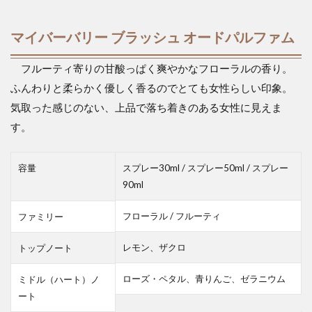
マイバーバリー ブラッシュ オードパルファム
フルーティ寄りの甘酸っぱく爽やかなフローラルの香り。
ふんわりと柔らかく優しく香るのでとても女性らしい印象。
気取った感じのない、上品で落ち着きのある女性に見えま
す。
容量
スプレー30ml / スプレー50ml / スプレー
90ml
フローラル / フルーティ
ファミリー
レモン、ザクロ
トップノート
ローズ・ペタル、青りんご、ゼラニウム
ミドル（ハート）ノ
ート