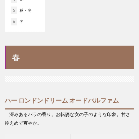
5
秋・冬
6
冬
春
ハー ロンドンドリーム オードパルファム
深みあるバラの香り。お転婆な女の子のような印象。甘さ
控えめで爽やか。