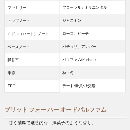
フローラル / オリエンタル
ファミリー
ジャスミン
トップノート
ローズ、ピーチ
ミドル（ハート）ノート
パチョリ、アンバー
ベースノート
パルファム(Parfum)
賦香率
秋・冬
季節
デート/勝負/社交場
TPO
ブリット フォー ハー オードパルファム
甘く濃厚で魅惑的な、洋菓子のような香り。