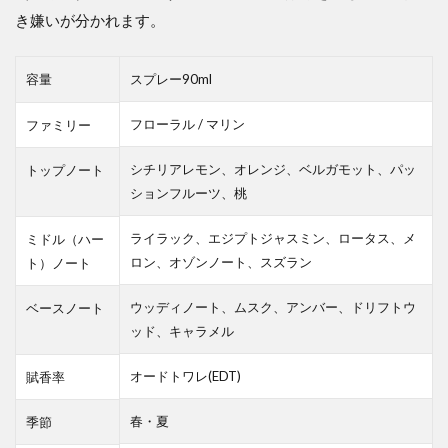
き嫌いが分かれます。
容量
スプレー90ml
フローラル / マリン
ファミリー
シチリアレモン、オレンジ、ベルガモット、パッ
トップノート
ションフルーツ、桃
ライラック、エジプトジャスミン、ロータス、メ
ミドル（ハー
ロン、オゾンノート、スズラン
ト）ノート
ウッディノート、ムスク、アンバー、ドリフトウ
ベースノート
ッド、キャラメル
オードトワレ(EDT)
賦香率
春・夏
季節