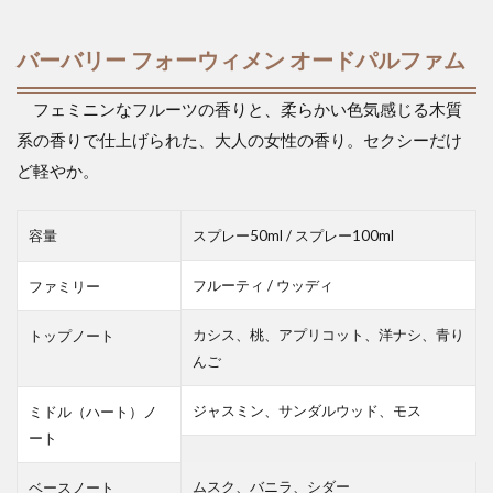
バーバリー フォーウィメン オードパルファム
フェミニンなフルーツの香りと、柔らかい色気感じる木質
系の香りで仕上げられた、大人の女性の香り。セクシーだけ
ど軽やか。
容量
スプレー50ml / スプレー100ml
フルーティ / ウッディ
ファミリー
カシス、桃、アプリコット、洋ナシ、青り
トップノート
んご
ジャスミン、サンダルウッド、モス
ミドル（ハート）ノ
ート
ムスク、バニラ、シダー
ベースノート