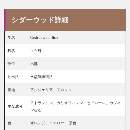
シダーウッド詳細
学名
Cedrus atlantica
科名
マツ科
部位
木部
抽出法
水蒸気蒸留法
産地
アルジェリア、モロッコ
アトラントン、カリオフィレン、セドロール、カジネ
主な成分
ンなど
色
オレンジ、イエロー 、茶色