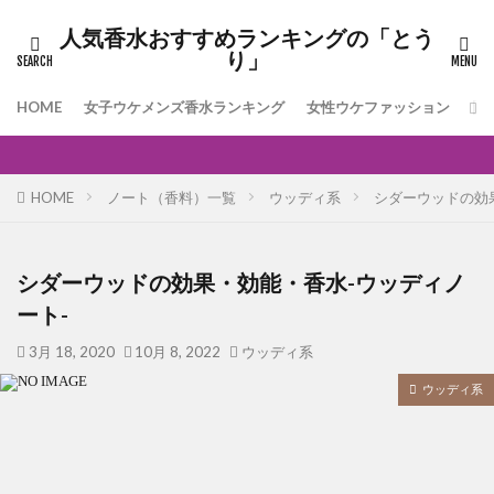
人気香水おすすめランキングの「とう
り」
HOME
女子ウケメンズ香水ランキング
女性ウケファッション
[
HOME
ノート（香料）一覧
ウッディ系
シダーウッドの効
シダーウッドの効果・効能・香水-ウッディノ
ート-
3月 18, 2020
10月 8, 2022
ウッディ系
ウッディ系