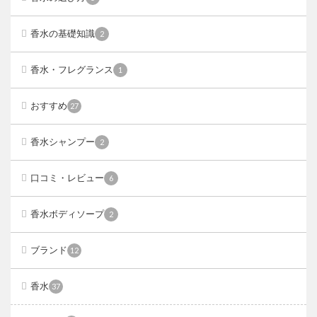
香水の基礎知識
2
香水・フレグランス
1
おすすめ
27
香水シャンプー
2
口コミ・レビュー
6
香水ボディソープ
2
ブランド
12
香水
37