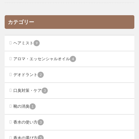
カテゴリー
ヘアミスト
9
アロマ・エッセンシャルオイル
4
デオドラント
2
口臭対策・ケア
3
靴の消臭
1
香水の使い方
3
香水の選び方
5