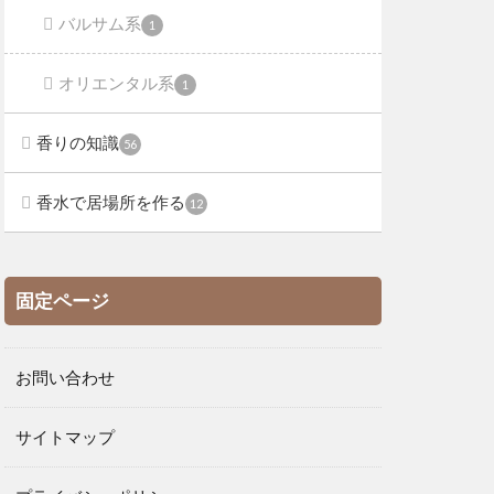
バルサム系
1
オリエンタル系
1
香りの知識
56
香水で居場所を作る
12
固定ページ
お問い合わせ
サイトマップ