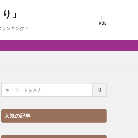
うり」
水ランキング
人気の香水ランキング
0代に人気の香水ランキング
代に人気の香水ランキング
代に人気かつ安い香水ランキング
人気の記事