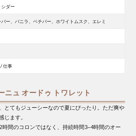
、シダー
ンバー、バニラ、ベチバー、ホワイトムスク、エレミ
 / 仕事
ーニュ オードゥ トワレット
。とてもジューシーなので夏にぴったり。ただ爽や
感じます。
2時間のコロンではなく、持続時間3~4時間のオー