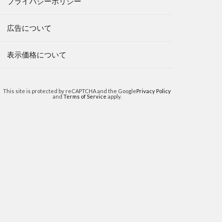
プライバシーポリシー
広告について
表示価格について
This site is protected by reCAPTCHA and the Google
Privacy Policy
and
Terms of Service
apply.