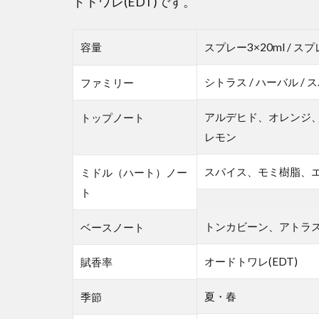
ドトワレ(EDT)です。
容量
スプレー3×20ml / スプ
シトラス / ハーバル /
ファミリー
アルデヒド、オレンジ
トップノート
レモン
スパイス、モミ樹脂、
ミドル（ハート）ノー
ト
トンカビーン、アトラ
ベースノート
オードトワレ(EDT)
賦香率
夏・春
季節