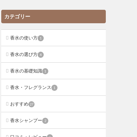
カテゴリー
香水の使い方
1
香水の選び方
4
香水の基礎知識
1
香水・フレグランス
1
おすすめ
27
香水シャンプー
2
口コミ・レビュー