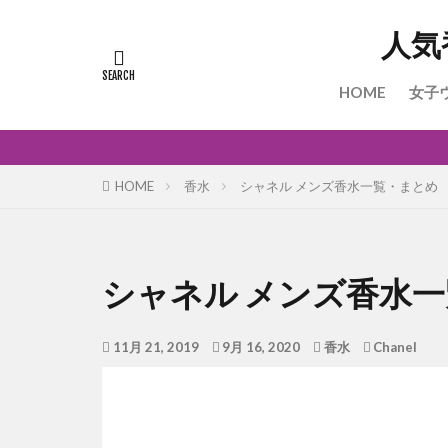
人気
HOME
女子
HOME
香水
シャネル メンズ香水一覧・まとめ
シャネル メンズ香水
11月 21, 2019
9月 16, 2020
香水
Chanel