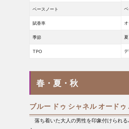
ベ
ベースノート
オ
賦香率
夏
季節
デ
TPO
春・夏・秋
ブルー ドゥ シャネル オードゥ
落ち着いた大人の男性を印象付けられる