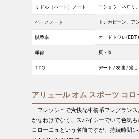
コショウ、ネロリ
ミドル（ハート）ノート
トンカビーン、ア
ベースノート
オードトワレ(EDT)
賦香率
夏・春
季節
デート / 友達 / 癒し
TPO
アリュール オム スポーツ コロ
フレッシュで爽快な柑橘系フレグランス
かなわけでなく、スパイシーでいて色気も
コローニュという名前ですが、持続時間1~