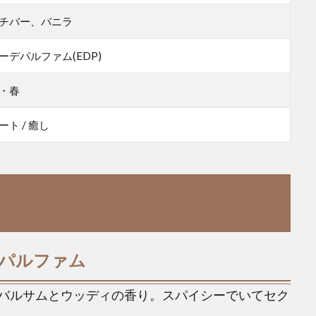
チバー、バニラ
ーデパルファム(EDP)
・春
ート / 癒し
 パルファム
バルサムとウッディの香り。スパイシーでいてセク