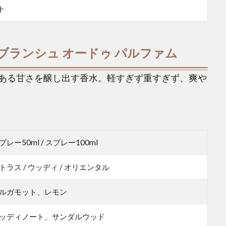
ート
 ブランシュ オードゥ パルファム
ある甘さを醸し出す香水。軽すぎず重すぎず、爽や
プレー50ml / スプレー100ml
トラス / ウッディ / オリエンタル
ルガモット、レモン
ッディノート、サンダルウッド