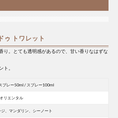
ドゥ トワレット
香り。とても透明感があるので、甘い香りなはずな
ント。
 スプレー50ml / スプレー100ml
/ オリエンタル
ンジ、マンダリン、シーノート