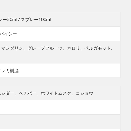
レー50ml / スプレー100ml
 スパイシー
、マンダリン、グレープフルーツ、ネロリ、ベルガモット、
エレミ樹脂
スシダー、ベチバー、ホワイトムスク、コショウ