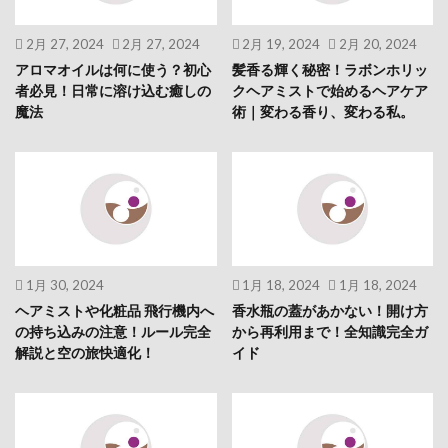
2月 27, 2024
2月 27, 2024
2月 19, 2024
2月 20, 2024
アロマオイルは何に使う？初心
髪香る輝く秘密！ラボンホリッ
者必見！日常に溶け込む癒しの
クヘアミストで始めるヘアケア
魔法
術｜変わる香り、変わる私。
1月 30, 2024
1月 18, 2024
1月 18, 2024
ヘアミストや化粧品 飛行機内へ
香水瓶の蓋があかない！開け方
の持ち込みの注意！ルール完全
から再利用まで！全知識完全ガ
解説と空の旅快適化！
イド