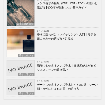
メンズ香水の種類（EDP・EDT・EDC）の違いと
選び方 | 初心者が失敗しない基本ガイド
香水の基礎知識
8月 7, 2026
香水の重ね付け（レイヤリング）入門｜モテる
組み合わせの選び方と注意点
香水の使い方
8月 6, 2026
職場でも使えるメンズ香水｜好感度が上がるビ
ジネスシーンの香り選び
香水の選び方
8月 5, 2026
デートに使えるメンズ香水おすすめ7選｜シーン
別・女性に好まれる香りの選び方
香水の選び方