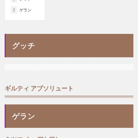
2
ゲラン
グッチ
ギルティ アブソリュート
ゲラン