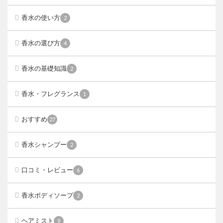
香水の使い方
2
香水の選び方
4
香水の基礎知識
2
香水・フレグランス
1
おすすめ
27
香水シャンプー
2
口コミ・レビュー
6
香水ボディソープ
2
ヘアミスト
9