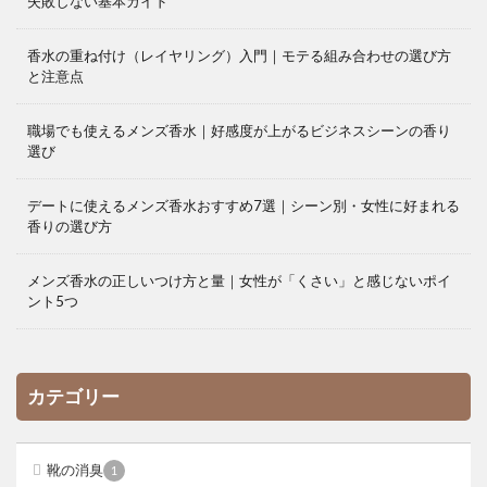
失敗しない基本ガイド
香水の重ね付け（レイヤリング）入門｜モテる組み合わせの選び方
と注意点
職場でも使えるメンズ香水｜好感度が上がるビジネスシーンの香り
選び
デートに使えるメンズ香水おすすめ7選｜シーン別・女性に好まれる
香りの選び方
メンズ香水の正しいつけ方と量｜女性が「くさい」と感じないポイ
ント5つ
カテゴリー
靴の消臭
1