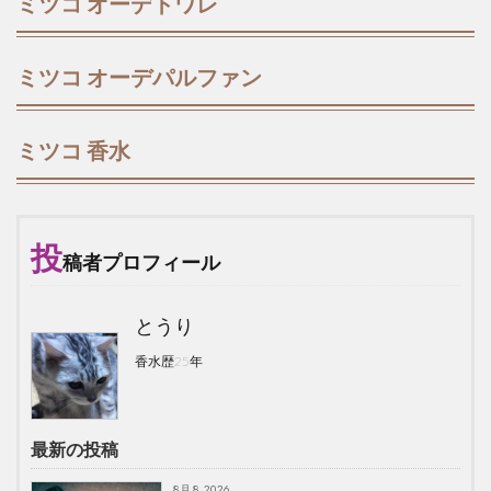
ミツコ オーデトワレ
ミツコ オーデパルファン
ミツコ 香水
投
稿者プロフィール
とうり
香水歴25年
最新の投稿
8月 8, 2026