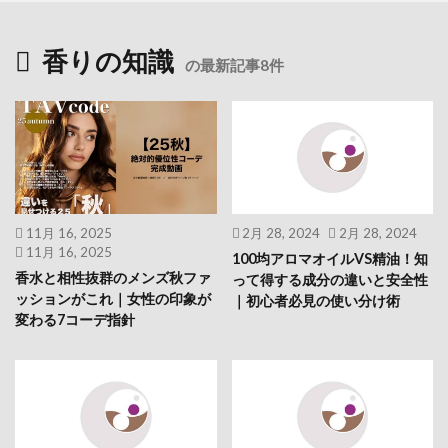
香りの知識
の最新記事8件
11月 16, 2025
2月 28, 2024
2月 28, 2024
11月 16, 2025
100均アロマオイルVS精油！知
香水と相性抜群のメンズ秋ファ
って得する成分の違いと安全性
ッションがこれ｜女性の印象が
｜初心者必見の使い分け術
変わる7コーデ指針