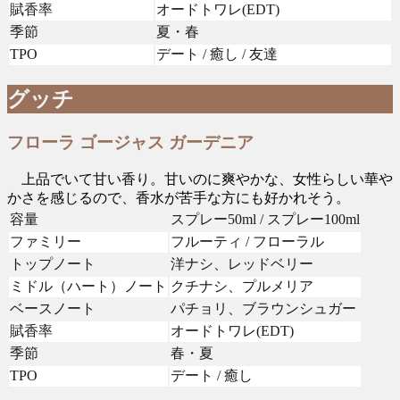
賦香率
オードトワレ(EDT)
季節
夏・春
TPO
デート / 癒し / 友達
グッチ
フローラ ゴージャス ガーデニア
上品でいて甘い香り。甘いのに爽やかな、女性らしい華や
かさを感じるので、香水が苦手な方にも好かれそう。
容量
スプレー50ml / スプレー100ml
ファミリー
フルーティ / フローラル
トップノート
洋ナシ、レッドベリー
ミドル（ハート）ノート
クチナシ、プルメリア
ベースノート
パチョリ、ブラウンシュガー
賦香率
オードトワレ(EDT)
季節
春・夏
TPO
デート / 癒し