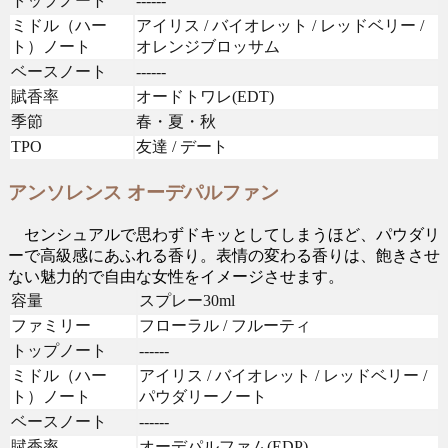
トップノート
------
ミドル（ハー
アイリス / バイオレット / レッドベリー /
ト）ノート
オレンジブロッサム
ベースノート
------
賦香率
オードトワレ(EDT)
季節
春・夏・秋
TPO
友達 / デート
アンソレンス オーデパルファン
センシュアルで思わずドキッとしてしまうほど、パウダリ
ーで高級感にあふれる香り。表情の変わる香りは、飽きさせ
ない魅力的で自由な女性をイメージさせます。
容量
スプレー30ml
ファミリー
フローラル / フルーティ
トップノート
------
ミドル（ハー
アイリス / バイオレット / レッドベリー /
ト）ノート
パウダリーノート
ベースノート
------
賦香率
オーデパルファム(EDP)