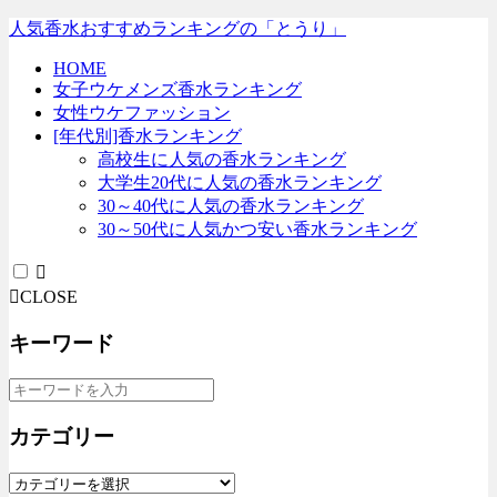
人気香水おすすめランキングの「とうり」
HOME
女子ウケメンズ香水ランキング
女性ウケファッション
[年代別]香水ランキング
高校生に人気の香水ランキング
大学生20代に人気の香水ランキング
30～40代に人気の香水ランキング
30～50代に人気かつ安い香水ランキング
CLOSE
キーワード
カテゴリー