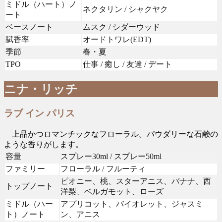
ミドル（ハート）ノ
ネクタリン / シャクヤク
ート
ベースノート
ムスク / シダーウッド
賦香率
オードトワレ(EDT)
季節
春・夏
TPO
仕事 / 癒し / 友達 / デート
ニナ・リッチ
ラブ イン パリス
上品かつロマンチックなフローラル。パウダリーな石鹸の
ような香りがします。
容量
スプレー30ml / スプレー50ml
ファミリー
フローラル / フルーティ
ピオニー、桃、スターアニス、バナナ、西
トップノート
洋梨、ベルガモット、ローズ
ミドル（ハー
アプリコット、バイオレット、ジャスミ
ト）ノート
ン、アニス