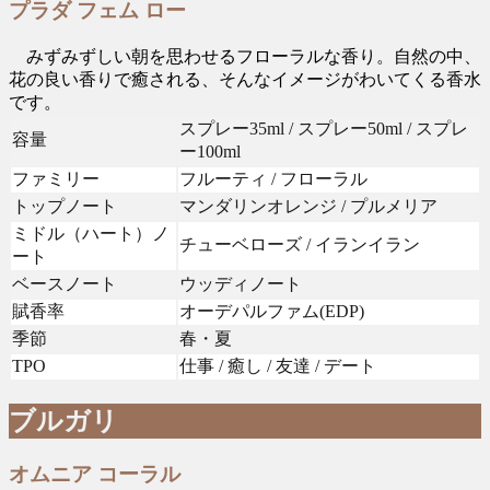
プラダ フェム ロー
みずみずしい朝を思わせるフローラルな香り。自然の中、
花の良い香りで癒される、そんなイメージがわいてくる香水
です。
スプレー35ml / スプレー50ml / スプレ
容量
ー100ml
ファミリー
フルーティ / フローラル
トップノート
マンダリンオレンジ / プルメリア
ミドル（ハート）ノ
チューベローズ / イランイラン
ート
ベースノート
ウッディノート
賦香率
オーデパルファム(EDP)
季節
春・夏
TPO
仕事 / 癒し / 友達 / デート
ブルガリ
オムニア コーラル