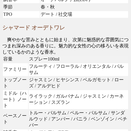
季節
春・秋
TPO
デート / 社交場
シャマード オーデトワレ
爽やかな苦みとともに始まり、次第に魅惑的な雰囲気につ
つまれ深みのある香りに。魅力的な女性の心の移ろいを表現
しているかのような香水。
容量
スプレー100ml
フルーティ / フローラル / オリエンタル / バル
ファミリー
サム
トップノー
ジャスミン / ヒヤシンス / ベルガモット / ロー
ト
ズ / アルデヒド
ミドル（ハ
ライラック / ガルバナム / ジャスミン / カーネ
ート）ノー
ーション / スズラン
ト
トルー・バルサム / ペルー・バルサム / サンダ
ベースノー
ルウッド / アンバー / バニラ / ベンゾイン / ベチ
ト
バー