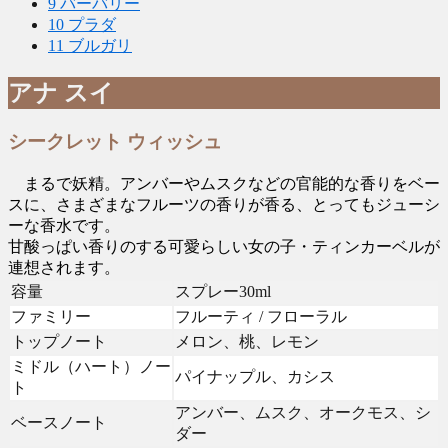
9
バーバリー
10
プラダ
11
ブルガリ
アナ スイ
シークレット ウィッシュ
まるで妖精。アンバーやムスクなどの官能的な香りをベー
スに、さまざまなフルーツの香りが香る、とってもジューシ
ーな香水です。
甘酸っぱい香りのする可愛らしい女の子・ティンカーベルが
連想されます。
容量
スプレー30ml
ファミリー
フルーティ / フローラル
トップノート
メロン、桃、レモン
ミドル（ハート）ノー
パイナップル、カシス
ト
アンバー、ムスク、オークモス、シ
ベースノート
ダー