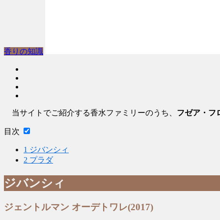
香りの知識
当サイトでご紹介する香水ファミリーのうち、
フゼア・フ
目次
1
ジバンシィ
2
プラダ
ジバンシィ
ジェントルマン オーデトワレ(2017)