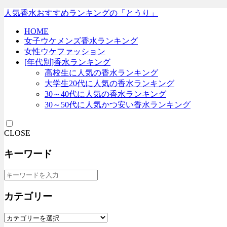
人気香水おすすめランキングの「とうり」
HOME
女子ウケメンズ香水ランキング
女性ウケファッション
[年代別]香水ランキング
高校生に人気の香水ランキング
大学生20代に人気の香水ランキング
30～40代に人気の香水ランキング
30～50代に人気かつ安い香水ランキング
CLOSE
キーワード
カテゴリー