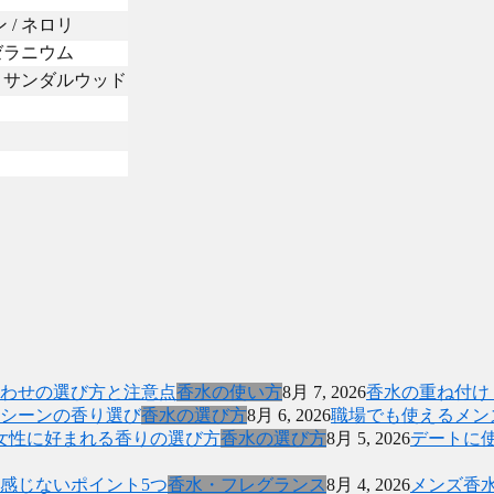
 / ネロリ
 ゼラニウム
 / サンダルウッド
香水の使い方
8月 7, 2026
香水の重ね付け
香水の選び方
8月 6, 2026
職場でも使えるメン
香水の選び方
8月 5, 2026
デートに
香水・フレグランス
8月 4, 2026
メンズ香