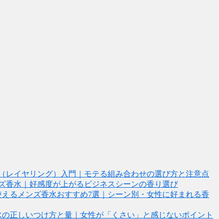
（レイヤリング）入門｜モテる組み合わせの選び方と注意点
ズ香水｜好感度が上がるビジネスシーンの香り選び
使えるメンズ香水おすすめ7選｜シーン別・女性に好まれる香
水の正しいつけ方と量｜女性が「くさい」と感じないポイント