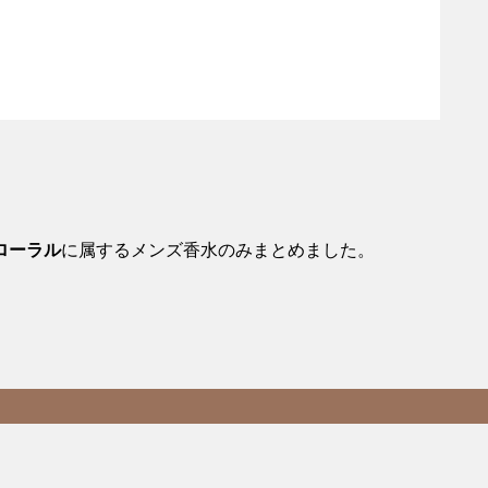
ローラル
に属するメンズ香水のみまとめました。