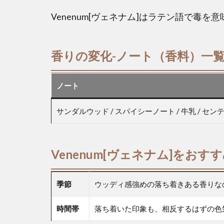
Venenum[ヴェネナム]はラテン語で毒を
香りの変化-ノート（香料）一
ノート
サンダルウッド / スパイシーノート / 牛乳 / セン
Venenum[ヴェネナム]をお
季節
ウッディ感強めの落ち着きある香りな
時間帯
落ち着いた印象も、相反するはずの色