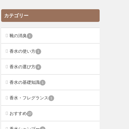
カテゴリー
靴の消臭
1
香水の使い方
1
香水の選び方
4
香水の基礎知識
1
香水・フレグランス
1
おすすめ
27
香水シャンプー