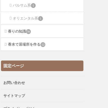
バルサム系
1
オリエンタル系
1
香りの知識
56
香水で居場所を作る
12
固定ページ
お問い合わせ
サイトマップ