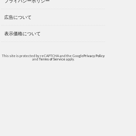
プライバシーポリシー
広告について
表示価格について
This site is protected by reCAPTCHA and the Google
Privacy Policy
and
Terms of Service
apply.