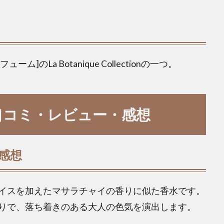
フューム]のLa Botanique Collectionの一つ。
] 口コミ・レビュー・感想
の感想
イスを加えたマサラチャイの香りに似た香水です。
りで、落ち着きのある大人の色気を演出します。