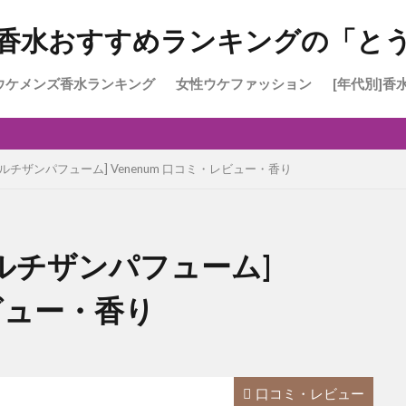
香水おすすめランキングの「と
ウケメンズ香水ランキング
女性ウケファッション
[年代別]香
高校生に
大学生2
30～40
30～50
umeur[ラルチザンパフューム] Venenum 口コミ・レビュー・香り
eur[ラルチザンパフューム]
レビュー・香り
口コミ・レビュー