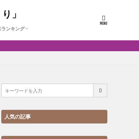
うり」
水ランキング
人気の香水ランキング
0代に人気の香水ランキング
代に人気の香水ランキング
代に人気かつ安い香水ランキング
人気の記事