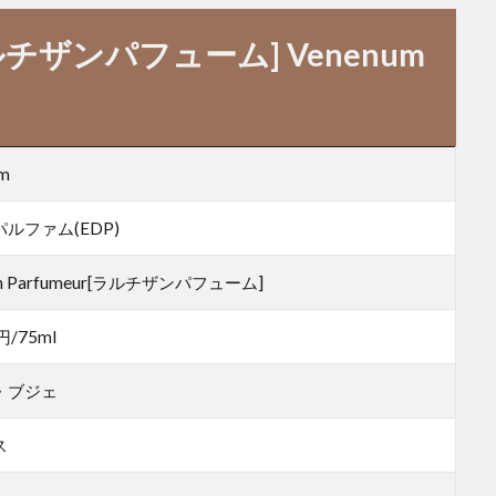
ur[ラルチザンパフューム] Venenum
um
ルファム(EDP)
isan Parfumeur[ラルチザンパフューム]
円/75ml
・ブジェ
ス