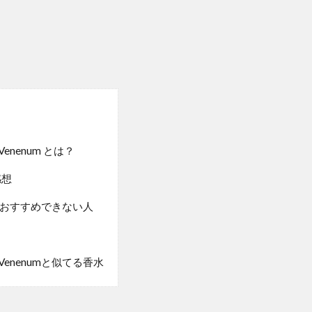
 Venenum とは？
感想
人・おすすめできない人
] Venenumと似てる香水