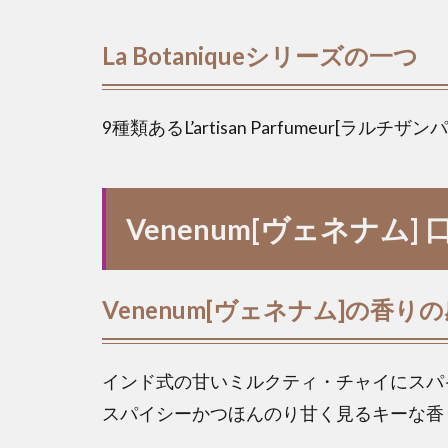
La Botaniqueシリーズの一つ
9種類あるL’artisan Parfumeur[ラルチザンパ
Venenum[ヴェネナム
Venenum[ヴェネナム]の香り
インド式の甘いミルクティ・チャイにスパ
スパイシーかつほんのり甘く見るキーな香