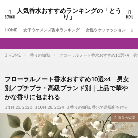
人気香水おすすめランキングの「とう
り」
HOME
女子ウケメンズ香水ランキング
女性ウケファッション
[
HOME
香りの知識
フローラルノート香水おすすめ10選×4 
フローラルノート香水おすすめ10選×4 男女
別／プチプラ・高級ブランド別｜上品で華や
かな香りに包まれる
1月 23, 2020
10月 28, 2024
香りの知識
,
香水で居場所を作る
香りの知識