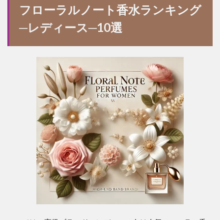
フローラルノート香水ランキング
─レディース─10選