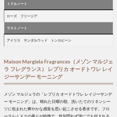
ミドルノート
ローズ フリージア
ラストノート
アイリス サンダルウッド トンカビーン
Maison Margiela Fragrances（メゾン マルジェ
ラ フレグランス） レプリカ オードトワレ レイ
ジーサンデー モーニング
メゾン マルジェラの「レプリカ オードトワレ レイジーサンデ
ー モーニング」は、晴れた日曜の朝、洗いたてのリネンシー
ツに包まれた爽やかな感覚を思い起こさせる香水です。フロ
ーラルムスクの香りが特徴で、性別問わず誰にでも好まれる