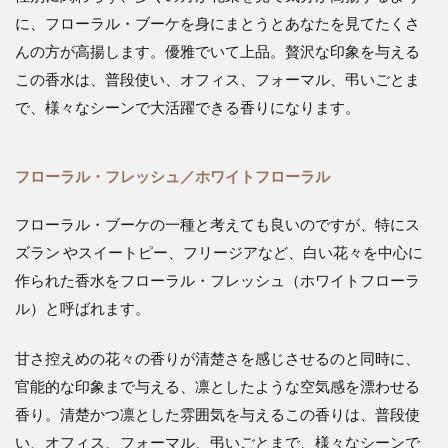
に、フローラル・ブーケを身にまとうとあなたを見てたくさ
んの方が高揚します。優雅でいて上品。贅沢な印象を与える
この香水は、普段使い、オフィス、フォーマル、弔いごとま
で、様々なシーンで大活躍できる香りになります。
フローラル・フレッシュ／ホワイトフローラル
フローラル・ブーケの一種と考えても良いのですが、特にス
ズラン やスイートピー、フリージアなど、白い花々を中心に
作られた香水をフローラル・フレッシュ（ホワイトフローラ
ル）と呼ばれます。
甘さ控えめの花々の香りが清楚さを感じさせるのと同時に、
官能的な印象まで与える、凛としたような空気感を漂わせる
香り。清楚かつ凛とした雰囲気を与えるこの香りは、普段使
い、オフィス、フォーマル、弔いごとまで、様々なシーンで