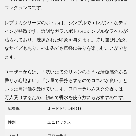
フレグランスです。
レプリカシリーズのボトルは、シンプルでエレガントなデザ
インが特徴です。透明なガラスボトルにシンプルなラベルが
貼られており、洗練された印象を与えます。持ち運びに便利
なサイズもあり、外出先でも気軽に香りを楽しむことができ
ます。
ユーザーからは、「洗いたてのリネンのような清潔感のある
香りが心地よい」「少量で長持ちするのでコスパが良い」と
いった高評価を受けています。フローラルムスクの香りは、
万人受けするため、初めて香水を使う方にもおすすめです。
賦香率
オードトワレ(EDT)
性別
ユニセックス
ノート
フローラル