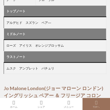
トップノート
アルデヒド スズラン ペア―
ミドルノート
ローズ アイリス オレンジブロッサム
ラストノート
ムスク アンブレット パチュリ
Jo Malone London(ジョー マローン ロンドン)
イングリッシュ ペアー ＆ フリージア コロン
ホーム
シェア
メニュー
TOPへ