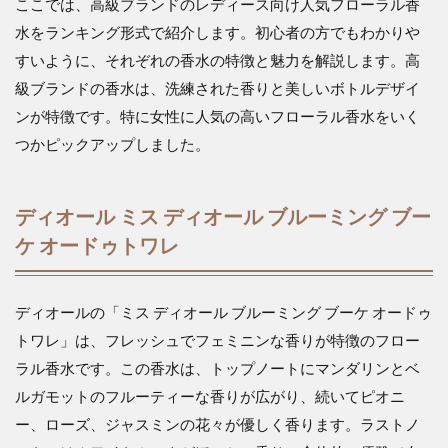
ここでは、高級ブランドのレディース向け人気フローラル香
水をランキング形式で紹介します。初心者の方でもわかりや
すいように、それぞれの香水の特徴と魅力を解説します。高
級ブランドの香水は、洗練された香りと美しいボトルデザイ
ンが特徴です。特に女性に人気の高いフローラル香水をいく
つかピックアップしました。
ディオール ミス ディオール ブルーミング ブー
ケ オードゥトワレ
ディオールの「ミス ディオール ブルーミング ブーケ オードゥ
トワレ」は、フレッシュでフェミニンな香りが特徴のフロー
ラル香水です。この香水は、トップノートにマンダリンとベ
ルガモットのフルーティーな香りが広がり、続いてピオニ
ー、ローズ、ジャスミンの花々が優しく香ります。ラストノ