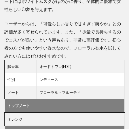
ートにはホワイトムスクがほのかに香り、全体的に優雅で女
性らしい印象を与えます。
ユーザーからは、「可愛らしい香りで甘すぎず爽やか」との
評価が多く寄せられています。また、「少量で長持ちするの
でコスパが良い」という声もあり、非常に高評価です。初心
者の方でも使いやすい香水なので、フローラル香水を試して
みたい方にはぜひおすすめです。
賦香率
オードトワレ(EDT)
性別
レディース
ノート
フローラル・フルーティ
トップノート
オレンジ