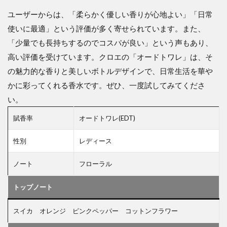
ユーザーからは、「柔らかく優しい香りが心地よい」「日常
使いに最適」という評価が多く寄せられています。また、
「少量でも長持ちするのでコスパが良い」という声もあり、
高い評価を受けています。クロエの「オードトワレ」は、そ
の魅力的な香りと美しいボトルデザインで、日常生活を華や
かに彩ってくれる香水です。ぜひ、一度試してみてくださ
い。
賦香率
オードトワレ(EDT)
性別
レディース
ノート
フローラル
トップノート
スイカ オレンジ ピンクペッパー コットンフラワー