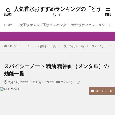
人気香水おすすめランキングの「とう
り」
HOME
女子ウケメンズ香水ランキング
女性ウケファッション
[
HOME
ノート（香料）一覧
スパイシー系
スパイシーノー
スパイシーノート 精油 精神面（メンタル）の
効能一覧
2月 10, 2020
10月 8, 2022
スパイシー系
スパイシー系