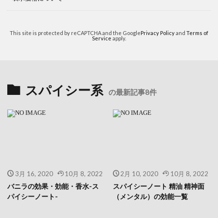
This site is protected by reCAPTCHA and the Google
Privacy Policy
and
Terms of
Service
apply.
スパイシー系
の最新記事8件
3月 16, 2020
10月 8, 2022
2月 10, 2020
10月 8, 2022
バニラの効果・効能・香水-ス
スパイシーノート 精油 精神面
パイシーノート-
（メンタル）の効能一覧