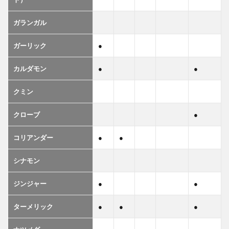
ガランガル
ガーリック
●
カルダモン
●
●
クミン
クローブ
●
コリアンダー
●
●
シナモン
ジンジャー
●
●
ターメリック
●
●
●