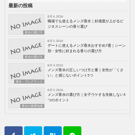
最新の投稿
8月 6, 2026
職場でも使えるメンズ香水｜好感度が上がるビ
ジネスシーンの香り選び
香水の選び方
8月 5, 2026
デートに使えるメンズ香水おすすめ7選｜シーン
別・女性に好まれる香りの選び方
香水の選び方
8月 4, 2026
メンズ香水の正しいつけ方と量｜女性が「くさ
い」と感じないポイント5つ
香水・フレグランス
8月 3, 2026
メンズ香水の選び方｜女子ウケする失敗しない5
つのポイント
香水の基礎知識