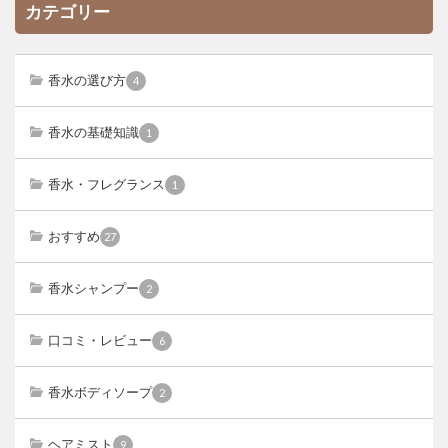
カテゴリー
香水の選び方
4
香水の基礎知識
1
香水・フレグランス
1
おすすめ
27
香水シャンプー
2
口コミ・レビュー
6
香水ボディソープ
2
ヘアミスト
9